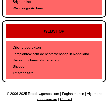
Brightonline
Webdesign Arnhem
WEBSHOP
Dibond bedrukken
Lampionbox.com dé beste webshop in Nederland
Research chemicals nederland
Shopper
TV standaard
© 2006-2025
Redclawgames.com
|
Pagina maken
|
Algemene
voorwaarden
|
Contact