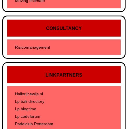
Moving estimate
CONSULTANCY
Risicomanagement
LINKPARTNERS
Hallorijbewijs.nl
Lp bali-directory
Lp blogtime
Lp codeforum
Padelclub Rotterdam