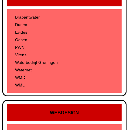
Brabantwater
Dunea
Evides
Oasen
PWN
Vitens
Waterbedrijf Groningen
Waternet
WMD
WML
WEBDESIGN